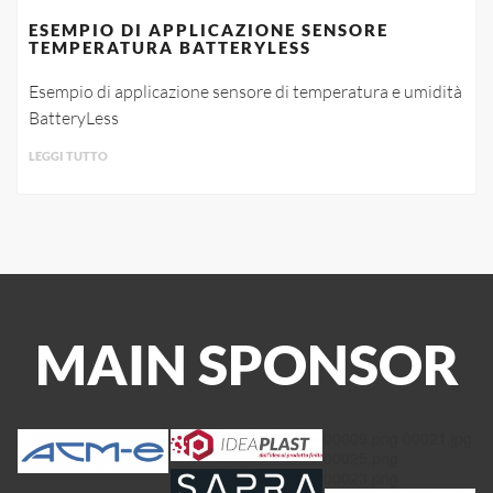
ESEMPIO DI APPLICAZIONE SENSORE
TEMPERATURA BATTERYLESS
Esempio di applicazione sensore di temperatura e umidità
BatteryLess
LEGGI TUTTO
MAIN SPONSOR
00009.png
00021.jpg
00025.png
00023.png