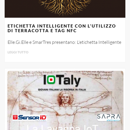
ETICHETTA INTELLIGENTE CON L'UTILIZZO
DI TERRACOTTA E TAG NFC
Elle.Gi.Elle e SmarTres presentano: L'etichetta Intelligente
LEGGI TUTTO